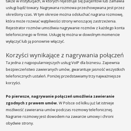
także w instytucjach, w których rejestruje się pacjentów lub zamawia
usługi bądź towary. Nagrywana rozmowa przechowywana jest przez
określony czas. W tym okresie można odsłuchać nagrana rozmowę,
która może rozwiać wątpliwości strony wnoszącej zastrzeżenia.
Rejestrator rozmów umożliwia nagrywanie rozmów z każdego konta
telefonicznego w firmie. Usługę tę można w dowolnym momencie
wyłączyć lub ją ponownie włączyć.
Korzyści wynikające z nagrywania połączeń
Ta jedna z najpopularniejszych usług VoIP dla biznesu. Zapewnia
bezpieczeństwo zawieranych umów, gwarantuje jasność wszystkich
telefonicznych ustaleń. Poniżej przedstawiamy trzy najważniejsze
korzyści.
Po pierwsze, nagrywanie połączeń umożliwia zawieranie
zgodnych z prawem umów.
W Polsce od kilku już lat istnieje
możliwość zawierania umów podczas rozmowy telefonicznej.
Nagranie rozmowy jest dowodem na zawarcie umowy i chroni
obydwie strony.