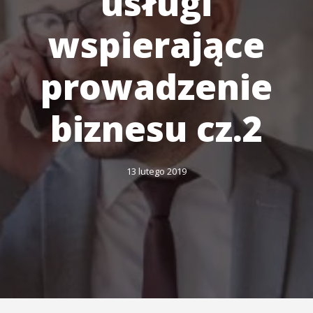
usługi
wspierające
prowadzenie
biznesu cz.2
13 lutego 2019