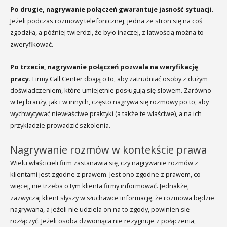
Po drugie, nagrywanie połączeń gwarantuje jasność sytuacji.
Jeżeli podczas rozmowy telefonicznej, jedna ze stron się na coś
zgodziła, a później twierdzi, że było inaczej, z łatwością można to
zweryfikować.
Po trzecie, nagrywanie połączeń pozwala na weryfikację
pracy.
Firmy Call Center dbają o to, aby zatrudniać osoby z dużym
doświadczeniem, które umiejętnie posługują się słowem. Zarówno
w tej branży, jak i w innych, często nagrywa się rozmowy po to, aby
wychwytywać niewłaściwe praktyki (a także te właściwe), a na ich
przykładzie prowadzić szkolenia.
Nagrywanie rozmów w kontekście prawa
Wielu właścicieli firm zastanawia się, czy nagrywanie rozmów z
klientami jest zgodne z prawem. Jest ono zgodne z prawem, co
więcej, nie trzeba o tym klienta firmy informować. Jednakże,
zazwyczaj klient słyszy w słuchawce informację, że rozmowa będzie
nagrywana, a jeżeli nie udziela on na to zgody, powinien się
rozłączyć. Jeżeli osoba dzwoniąca nie rezygnuje z połączenia,