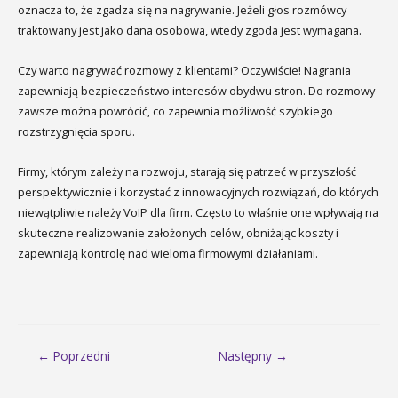
oznacza to, że zgadza się na nagrywanie. Jeżeli głos rozmówcy
traktowany jest jako dana osobowa, wtedy zgoda jest wymagana.
Czy warto nagrywać rozmowy z klientami? Oczywiście! Nagrania
zapewniają bezpieczeństwo interesów obydwu stron. Do rozmowy
zawsze można powrócić, co zapewnia możliwość szybkiego
rozstrzygnięcia sporu.
Firmy, którym zależy na rozwoju, starają się patrzeć w przyszłość
perspektywicznie i korzystać z innowacyjnych rozwiązań, do których
niewątpliwie należy VoIP dla firm. Często to właśnie one wpływają na
skuteczne realizowanie założonych celów, obniżając koszty i
zapewniają kontrolę nad wieloma firmowymi działaniami.
Nawigacja
← Poprzedni
Następny →
wpisu