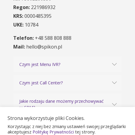
Regon:
221986932
KRS:
0000485395
UKE:
10784
Telefon:
+48 588 808 888
Mail:
hello@spikon.pl
Czym jest Menu IVR?
Czym jest Call Center?
Jakie rodzaju dane możemy przechowywać
w CRM?
Strona wykorzystuje pliki Cookies.
ZOBACZ WSZYSTKIE PYTANIA
Korzystając z niej bez zmiany ustawień swojej przeglądarki
akceptujesz
Politykę Prywatności
tej strony.