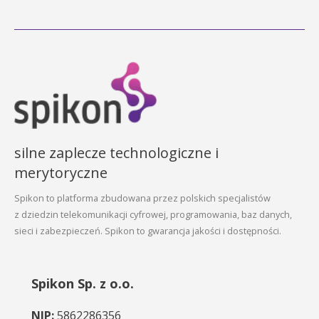
silne zaplecze technologiczne i
merytoryczne
Spikon to platforma zbudowana przez polskich specjalistów
z dziedzin telekomunikacji cyfrowej, programowania, baz danych,
sieci i zabezpieczeń. Spikon to gwarancja jakości i dostępności.
Spikon Sp. z o.o.
NIP:
5862286356