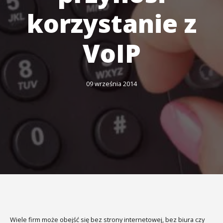
korzystanie z
VoIP
09 września 2014
Wiele firm może obejść się bez strony internetowej, bez biura czy