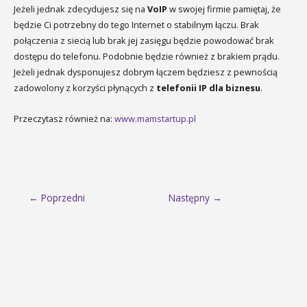
Jeżeli jednak zdecydujesz się na
VoIP
w swojej firmie pamiętaj, że
będzie Ci potrzebny do tego Internet o stabilnym łączu. Brak
połączenia z siecią lub brak jej zasięgu będzie powodować brak
dostępu do telefonu. Podobnie będzie również z brakiem prądu.
Jeżeli jednak dysponujesz dobrym łączem będziesz z pewnością
zadowolony z korzyści płynących z
telefonii IP dla biznesu
.
Przeczytasz również na:
www.mamstartup.pl
Nawigacja
← Poprzedni
Następny →
wpisu