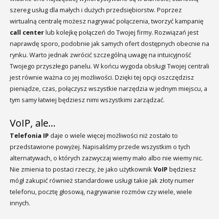
szereg usług dla małych i dużych przedsiębiorstw. Poprzez
wirtualną centralę możesz nagrywać połączenia, tworzyć kampanię
call center
lub kolejkę połączeń do Twojej firmy. Rozwiązań jest
naprawdę sporo, podobnie jak samych ofert dostępnych obecnie na
rynku. Warto jednak zwrócić szczególną uwagę na intuicyjność
Twojego przyszłego panelu. W końcu wygoda obsługi Twojej centrali
jest równie ważna co jej możliwości. Dzięki tej opcji oszczędzisz
pieniądze, czas, połączysz wszystkie narzędzia w jednym miejscu, a
tym samy łatwiej będziesz nimi wszystkimi zarządzać.
VoIP, ale…
Telefonia IP
daje o wiele więcej możliwości niż zostało to
przedstawione powyżej. Napisaliśmy przede wszystkim o tych
alternatywach, o których zazwyczaj wiemy mało albo nie wiemy nic.
Nie zmienia to postaci rzeczy, że jako użytkownik
VoIP
będziesz
mógł zakupić również standardowe usługi takie jak złoty numer
telefonu, pocztę głosową, nagrywanie rozmów czy wiele, wiele
innych.