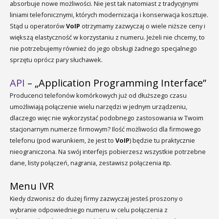
absorbuje nowe możliwości. Nie jest tak natomiast z tradycyjnymi
liniami telefonicznymi, których modernizacja i konserwacja kosztuje.
Stąd u operatorów
VoIP
otrzymamy zazwyczaj o wiele niższe ceny i
większą elastyczność w korzystaniu z numeru. Jeżeli nie chcemy, to
nie potrzebujemy również do jego obsługi żadnego specjalnego
sprzętu oprócz pary słuchawek.
API
– „Application Programming Interface”
Producenci telefonów komórkowych już od dłuższego czasu
umożliwiają połączenie wielu narzędzi w jednym urządzeniu,
dlaczego więc nie wykorzystać podobnego zastosowania w Twoim
stacjonarnym numerze firmowym? Ilość możliwości dla firmowego
telefonu (pod warunkiem, że jest to
VoIP
) będzie tu praktycznie
nieograniczona. Na swój interfejs pobierzesz wszystkie potrzebne
dane, listy połączeń, nagrania, zestawisz połączenia itp.
Menu IVR
Kiedy dzwonisz do dużej firmy zazwyczaj jesteś proszony o
wybranie odpowiedniego numeru w celu połączenia z