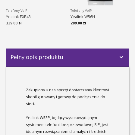
Telefony VoIP
Telefony VoIP
Yealink EXP43
Yealink W56H
339.00
zł
289.00
zł
Pełny opis produktu
Zakupiony u nas sprzęt dostarczamy klientowi
skonfigurowany i gotowy do podłączenia do
sieci.
Yealink W53P, będący wysokowydajnym
systemem telefonii bezprzewodowej SIP, jest
idealnym rozwiązaniem dla małych i średnich