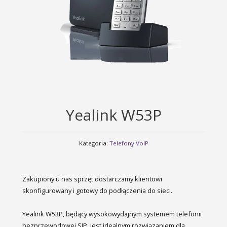
Yealink W53P
Kategoria:
Telefony VoIP
Zakupiony u nas sprzęt dostarczamy klientowi
skonfigurowany i gotowy do podłączenia do sieci.
Yealink W53P, będący wysokowydajnym systemem telefonii
bezprzewodowej SIP, jest idealnym rozwiązaniem dla