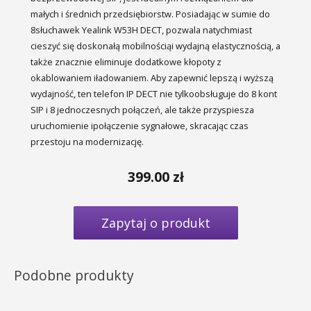
małych i średnich przedsiębiorstw. Posiadając w sumie do
8słuchawek Yealink W53H DECT, pozwala natychmiast
cieszyć się doskonałą mobilnościąi wydajną elastycznością, a
także znacznie eliminuje dodatkowe kłopoty z
okablowaniem iładowaniem. Aby zapewnić lepszą i wyższą
wydajność, ten telefon IP DECT nie tylkoobsługuje do 8 kont
SIP i 8 jednoczesnych połączeń, ale także przyspiesza
uruchomienie ipołączenie sygnałowe, skracając czas
przestoju na modernizację.
399.00
zł
Zapytaj o produkt
Podobne produkty