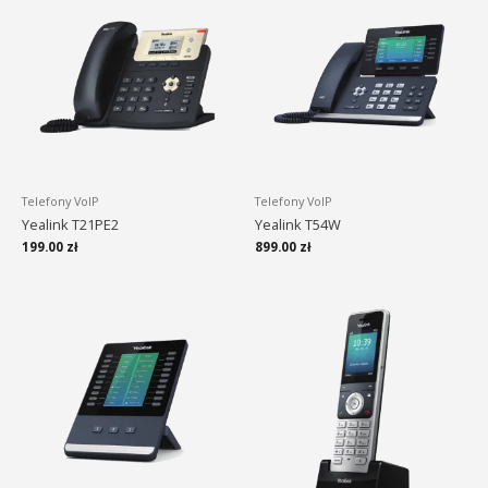
Telefony VoIP
Telefony VoIP
Yealink T21PE2
Yealink T54W
199.00
zł
899.00
zł