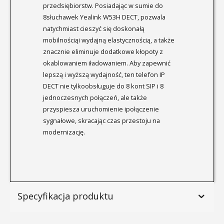
przedsiębiorstw. Posiadając w sumie do
8słuchawek Yealink W53H DECT, pozwala
natychmiast cieszyć się doskonałą
mobilnościąi wydajną elastycznością, a także
znacznie eliminuje dodatkowe kłopoty z
okablowaniem iładowaniem. Aby zapewnić
lepszą i wyższą wydajność, ten telefon IP
DECT nie tylkoobsługuje do 8 kont SIP i 8
jednoczesnych połączeń, ale także
przyspiesza uruchomienie ipołączenie
sygnałowe, skracając czas przestoju na
modernizację.
Specyfikacja produktu