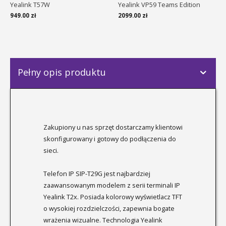
Yealink T57W
Yealink VP59 Teams Edition
949.00
zł
2099.00
zł
Pełny opis produktu
Zakupiony u nas sprzęt dostarczamy klientowi
skonfigurowany i gotowy do podłączenia do
sieci.
Telefon IP SIP-T29G jest najbardziej
zaawansowanym modelem z serii terminali IP
Yealink T2x. Posiada kolorowy wyświetlacz TFT
o wysokiej rozdzielczości, zapewnia bogate
wrażenia wizualne. Technologia Yealink