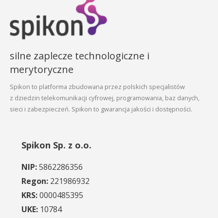
silne zaplecze technologiczne i
merytoryczne
Spikon to platforma zbudowana przez polskich specjalistów
z dziedzin telekomunikacji cyfrowej, programowania, baz danych,
sieci i zabezpieczeń. Spikon to gwarancja jakości i dostępności.
Spikon Sp. z o.o.
NIP:
5862286356
Regon:
221986932
KRS:
0000485395
UKE:
10784