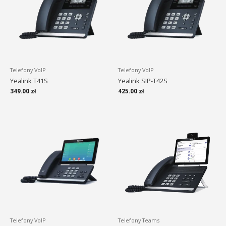
Telefony VoIP
Telefony VoIP
Yealink T41S
Yealink SIP-T42S
349.00
zł
425.00
zł
Telefony VoIP
Telefony Teams