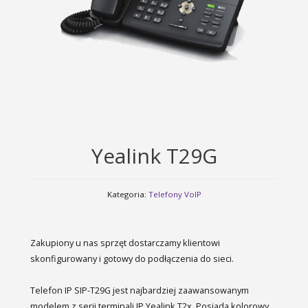
Yealink T29G
Kategoria:
Telefony VoIP
Zakupiony u nas sprzęt dostarczamy klientowi
skonfigurowany i gotowy do podłączenia do sieci.
Telefon IP SIP-T29G jest najbardziej zaawansowanym
modelem z serii terminali IP Yealink T2x. Posiada kolorowy