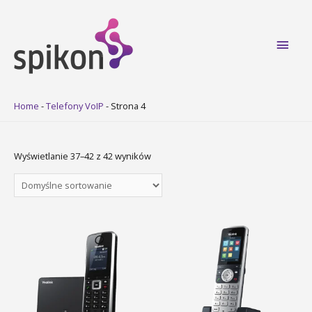
Main
Men
Home
-
Telefony VoIP
-
Strona 4
Wyświetlanie 37–42 z 42 wyników