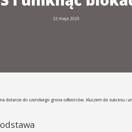
S i uniknąć blok
22 maja 2025
 dotarcie do szerokiego grona odbiorców. Kluczem do sukcesu i uni
podstawa