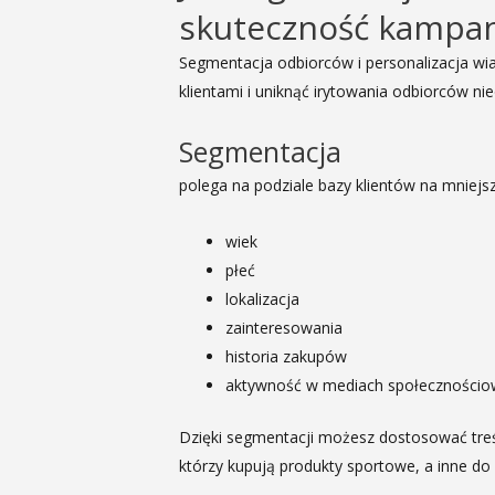
skuteczność kampan
Segmentacja odbiorców i personalizacja wi
klientami i uniknąć irytowania odbiorców ni
Segmentacja
polega na podziale bazy klientów na mniejsz
wiek
płeć
lokalizacja
zainteresowania
historia zakupów
aktywność w mediach społecznościo
Dzięki segmentacji możesz dostosować treść
którzy kupują produkty sportowe, a inne d