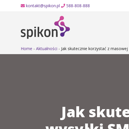
kontakt@spikon.pl
588-808-888
Home
-
Aktualności
-
Jak skutecznie korzystać z masowej
Jak skut