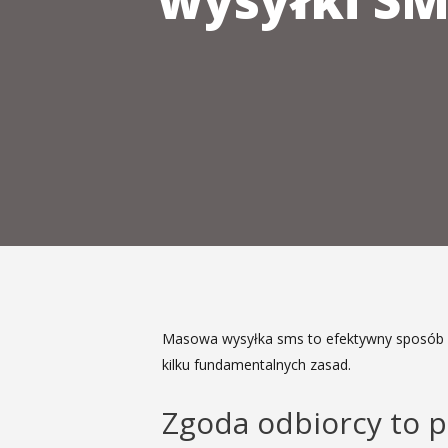
wysyłki SM
Masowa wysyłka sms to efektywny sposób na
kilku fundamentalnych zasad.
Zgoda odbiorcy to 