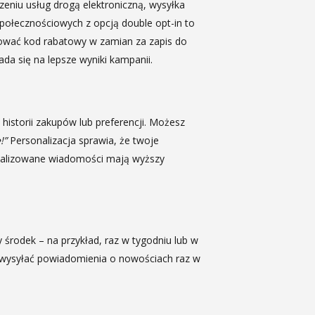
zeniu usług drogą elektroniczną, wysyłka
społecznościowych z opcją double opt-in to
rować kod rabatowy w zamian za zapis do
da się na lepsze wyniki kampanii.
historii zakupów lub preferencji. Możesz
!”
Personalizacja sprawia, że twoje
onalizowane wiadomości mają wyższy
 środek – na przykład, raz w tygodniu lub w
sz wysyłać powiadomienia o nowościach raz w