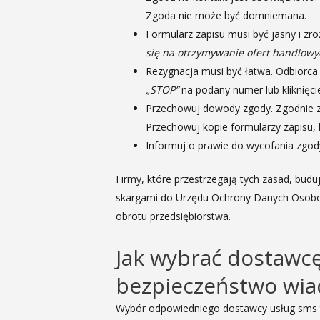
Zgoda nie może być domniemana.
Formularz zapisu musi być jasny i zr
się na otrzymywanie ofert handlowy
Rezygnacja musi być łatwa. Odbiorc
„STOP”
na podany numer lub kliknięci
Przechowuj dowody zgody. Zgodnie z 
Przechowuj kopie formularzy zapisu, l
Informuj o prawie do wycofania zgod
Firmy, które przestrzegają tych zasad, bud
skargami do Urzędu Ochrony Danych Osobo
obrotu przedsiębiorstwa.
Jak wybrać dostawcę
bezpieczeństwo wi
Wybór odpowiedniego dostawcy usług sms t