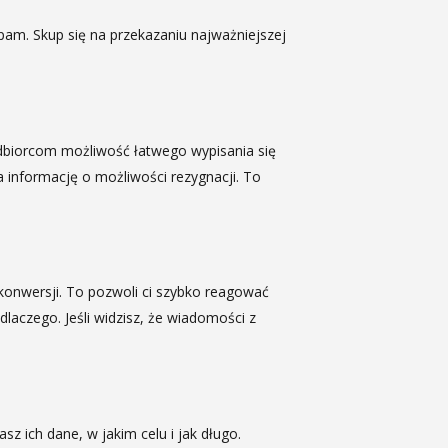
pam. Skup się na przekazaniu najważniejszej
biorcom możliwość łatwego wypisania się
 informację o możliwości rezygnacji. To
 i konwersji. To pozwoli ci szybko reagować
dlaczego. Jeśli widzisz, że wiadomości z
 ich dane, w jakim celu i jak długo.