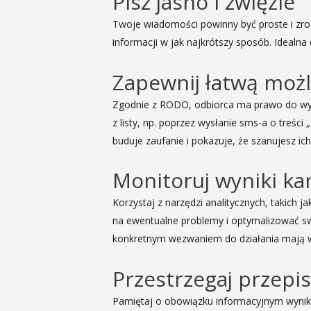
Pisz jasno i zwięźle
Twoje wiadomości powinny być proste i zroz
informacji w jak najkrótszy sposób. Ideal
Zapewnij łatwą możl
Zgodnie z RODO, odbiorca ma prawo do wy
z listy, np. poprzez wysłanie sms-a o treści
buduje zaufanie i pokazuje, że szanujesz ic
Monitoruj wyniki ka
Korzystaj z narzędzi analitycznych, takich ja
na ewentualne problemy i optymalizować swoj
konkretnym wezwaniem do działania mają wyż
Przestrzegaj przep
Pamiętaj o obowiązku informacyjnym wynika