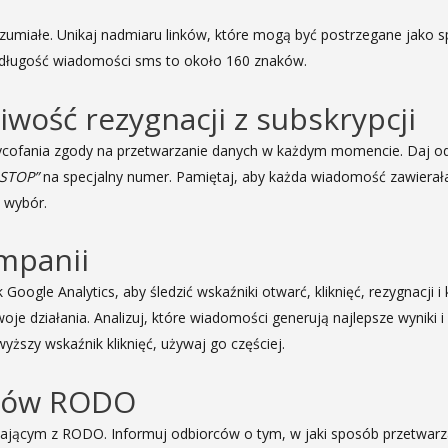
umiałe. Unikaj nadmiaru linków, które mogą być postrzegane jako s
na długość wiadomości sms to około 160 znaków.
iwość rezygnacji z subskrypcji
cofania zgody na przetwarzanie danych w każdym momencie. Daj od
„STOP”
na specjalny numer. Pamiętaj, aby każda wiadomość zawierała
h wybór.
mpanii
k Google Analytics, aby śledzić wskaźniki otwarć, kliknięć, rezygnacji
e działania. Analizuj, które wiadomości generują najlepsze wyniki i 
szy wskaźnik kliknięć, używaj go częściej.
isów RODO
jącym z RODO. Informuj odbiorców o tym, w jaki sposób przetwarzasz