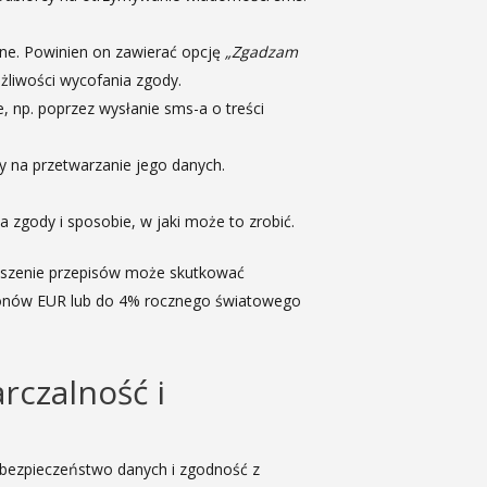
ane. Powinien on zawierać opcję
„Zgadzam
żliwości wycofania zgody.
np. poprzez wysłanie sms-a o treści
 na przetwarzanie jego danych.
zgody i sposobie, w jaki może to zrobić.
aruszenie przepisów może skutkować
ionów EUR lub do 4% rocznego światowego
rczalność i
 bezpieczeństwo danych i zgodność z