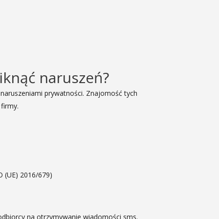
niknąć naruszeń?
naruszeniami prywatności. Znajomość tych
firmy.
 (UE) 2016/679)
odbiorcy na otrzymywanie wiadomości sms.