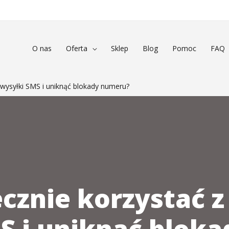
O nas
Oferta
Sklep
Blog
Pomoc
FAQ
 wysyłki SMS i uniknąć blokady numeru?
ecznie korzystać 