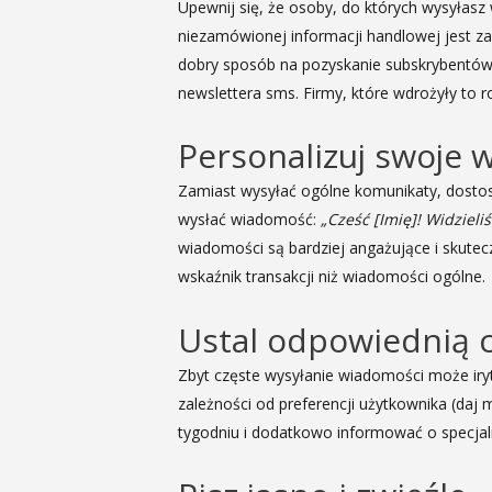
Upewnij się, że osoby, do których wysyłasz 
niezamówionej informacji handlowej jest za
dobry sposób na pozyskanie subskrybentów,
newslettera sms. Firmy, które wdrożyły to 
Personalizuj swoje 
Zamiast wysyłać ogólne komunikaty, dostosu
wysłać wiadomość:
„Cześć [Imię]! Widzieli
wiadomości są bardziej angażujące i skute
wskaźnik transakcji niż wiadomości ogólne.
Ustal odpowiednią c
Zbyt częste wysyłanie wiadomości może iryto
zależności od preferencji użytkownika (daj
tygodniu i dodatkowo informować o specjal