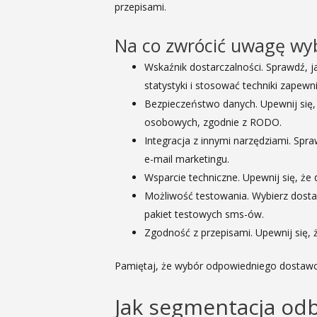
przepisami.
Na co zwrócić uwagę wyb
Wskaźnik dostarczalności. Sprawdź, 
statystyki i stosować techniki zapew
Bezpieczeństwo danych. Upewnij się,
osobowych, zgodnie z RODO.
Integracja z innymi narzędziami. Spr
e-mail marketingu.
Wsparcie techniczne. Upewnij się, że
Możliwość testowania. Wybierz dosta
pakiet testowych sms-ów.
Zgodność z przepisami. Upewnij się,
Pamiętaj, że wybór odpowiedniego dostawcy
Jak segmentacja odb