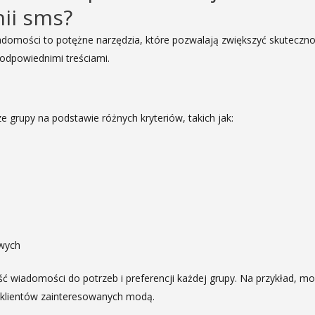
ii sms?
adomości to potężne narzędzia, które pozwalają zwiększyć skuteczno
eodpowiednimi treściami.
e grupy na podstawie różnych kryteriów, takich jak:
wych
 wiadomości do potrzeb i preferencji każdej grupy. Na przykład, m
o klientów zainteresowanych modą.