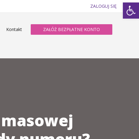
Op
ZALOGUJ SIĘ
Kontakt
ZAŁÓŻ BEZPŁATNE KONTO
z masowej