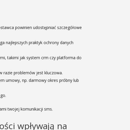
dostawca powinien udostępniać szczegółowe
ga najlepszych praktyk ochrony danych
ymi, takimi jak system crm czy platforma do
 w razie problemów jest kluczowa.
niem umowy, np. darmowy okres próbny lub
ego.
ami twojej komunikacji sms.
ości wpływają na