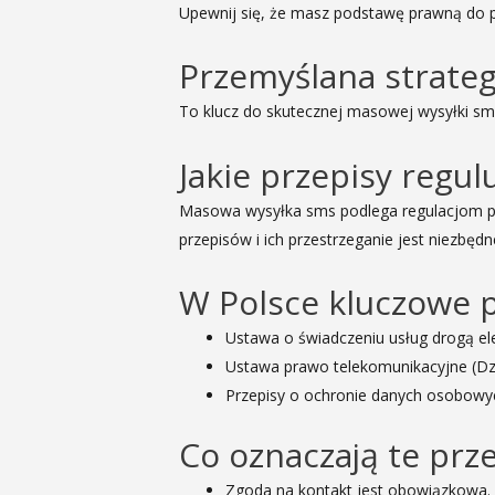
Upewnij się, że masz podstawę prawną do p
Przemyślana strateg
To klucz do skutecznej masowej wysyłki sm
Jakie przepisy regu
Masowa wysyłka sms podlega regulacjom p
przepisów i ich przestrzeganie jest niezbę
W Polsce kluczowe p
Ustawa o świadczeniu usług drogą ele
Ustawa prawo telekomunikacyjne (Dz.
Przepisy o ochronie danych osobow
Co oznaczają te prz
Zgoda na kontakt jest obowiązkowa.