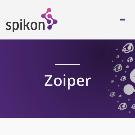
Main
Men
Zoiper