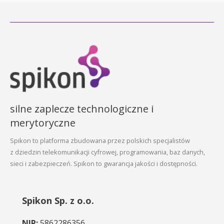
silne zaplecze technologiczne i
merytoryczne
Spikon to platforma zbudowana przez polskich specjalistów
z dziedzin telekomunikacji cyfrowej, programowania, baz danych,
sieci i zabezpieczeń. Spikon to gwarancja jakości i dostępności.
Spikon Sp. z o.o.
NIP:
5862286356