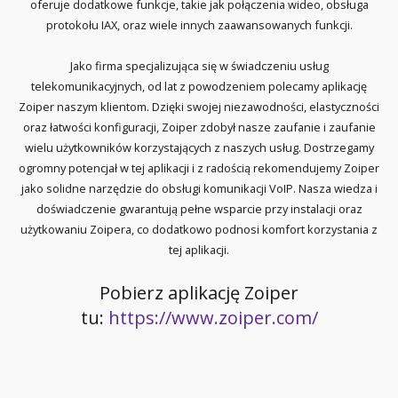
oferuje dodatkowe funkcje, takie jak połączenia wideo, obsługa
protokołu IAX, oraz wiele innych zaawansowanych funkcji.
Jako firma specjalizująca się w świadczeniu usług
telekomunikacyjnych, od lat z powodzeniem polecamy aplikację
Zoiper naszym klientom. Dzięki swojej niezawodności, elastyczności
oraz łatwości konfiguracji, Zoiper zdobył nasze zaufanie i zaufanie
wielu użytkowników korzystających z naszych usług. Dostrzegamy
ogromny potencjał w tej aplikacji i z radością rekomendujemy Zoiper
jako solidne narzędzie do obsługi komunikacji VoIP. Nasza wiedza i
doświadczenie gwarantują pełne wsparcie przy instalacji oraz
użytkowaniu Zoipera, co dodatkowo podnosi komfort korzystania z
tej aplikacji.
Pobierz aplikację Zoiper
tu:
https://www.zoiper.com/