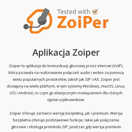
Aplikacja Zoiper
Zoiper to aplikacja do komunikacji głosowej przez internet (VoIP),
która pozwala na realizowanie połączeń audio i wideo za pomocą
wielu popularnych protokołów, takich jak SIP i IAX. Zoiper jest
dostępny na wiele platform, w tym systemy Windows, macOS, Linux,
iOS i Android, co czyni go elastycznym rozwiązaniem dla różnych
typów użytkowników.
Zoiper oferuje zarówno wersję bezpłatną, jak i premium. Wersja
bezpłatna oferuje podstawowe funkcje, takie jak połączenia
głosowe i obsługa protokołu SIP, podczas gdy wersja premium