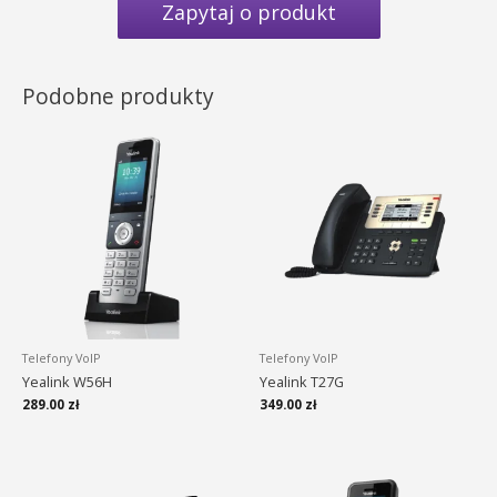
Zapytaj o produkt
Podobne produkty
Telefony VoIP
Telefony VoIP
Yealink W56H
Yealink T27G
289.00
zł
349.00
zł