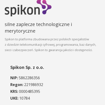
silne zaplecze technologiczne i
merytoryczne
Spikon to platforma zbudowana przez polskich specjalistów
z dziedzin telekomunikacji cyfrowej, programowania, baz danych,
sieci i zabezpieczeń. Spikon to gwarancja jakości i dostępności.
Spikon Sp. z o.o.
NIP:
5862286356
Regon:
221986932
KRS:
0000485395
UKE:
10784