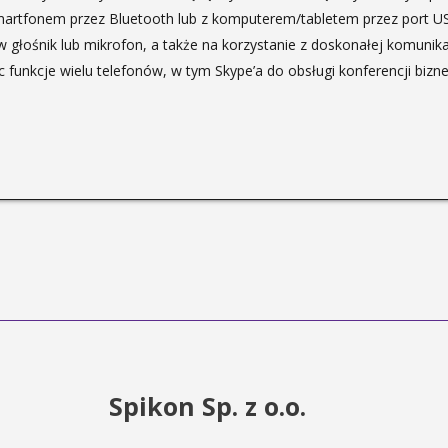
smartfonem przez Bluetooth lub z komputerem/tabletem przez port U
 w głośnik lub mikrofon, a także na korzystanie z doskonałej komuni
c funkcje wielu telefonów, w tym Skype’a do obsługi konferencji bizn
Spikon Sp. z o.o.