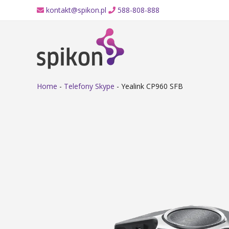
kontakt@spikon.pl
588-808-888
Home
-
Telefony Skype
-
Yealink CP960 SFB