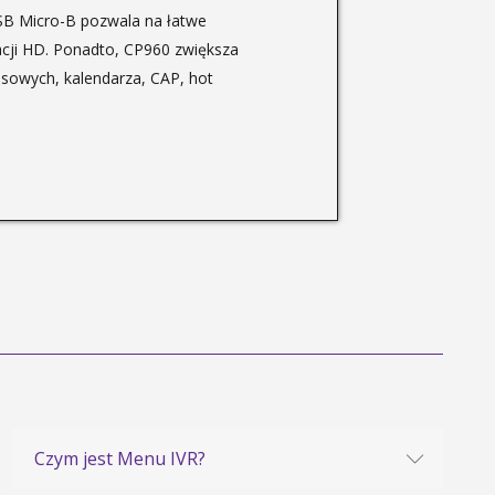
SB Micro-B pozwala na łatwe
kacji HD. Ponadto, CP960 zwiększa
esowych, kalendarza, CAP, hot
Czym jest Menu IVR?