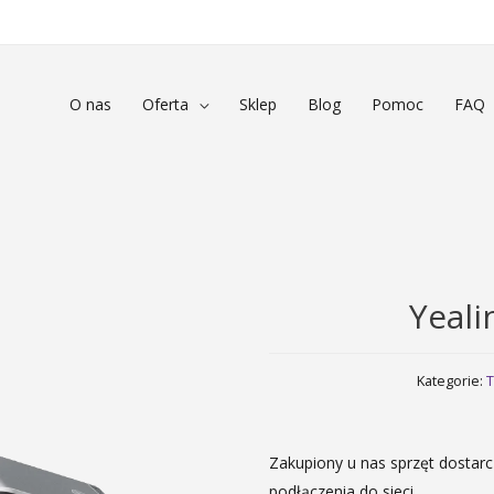
O nas
Oferta
Sklep
Blog
Pomoc
FAQ
Yeali
Kategorie:
T
Zakupiony u nas sprzęt dostar
podłączenia do sieci.