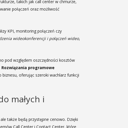
kturze, takich jak call center w chmurze,
kowanie połączeń oraz możliwość
lizy KPI, monitoring połączeń czy
zenia wideokonferencji i połączeń wideo
,
ówno pod względem oszczędności kosztów
.
Rozwiązania programowe
iznesu, oferując szeroki wachlarz funkcji
do małych i
, ale także będą przystępne cenowo. Dzięki
mów Call Center i Contact Center, które