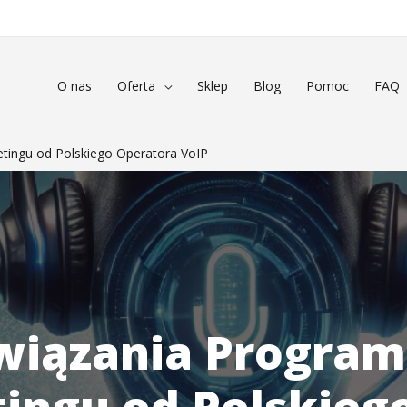
O nas
Oferta
Sklep
Blog
Pomoc
FAQ
ingu od Polskiego Operatora VoIP
wiązania Progra