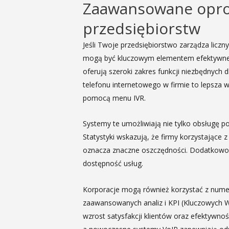
Zaawansowane oprog
przedsiębiorstw
Jeśli Twoje przedsiębiorstwo zarządza licz
mogą być kluczowym elementem efektywnej o
oferują szeroki zakres funkcji niezbędnych 
telefonu internetowego w firmie to lepsza
pomocą menu IVR.
Systemy te umożliwiają nie tylko obsługę p
Statystyki wskazują, że firmy korzystając
oznacza znaczne oszczędności. Dodatkowo, r
dostępność usług.
Korporacje mogą również korzystać z numer
zaawansowanych analiz i KPI (Kluczowych Ws
wzrost satysfakcji klientów oraz efektywn