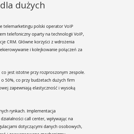
dla dużych
e telemarketingu polski operator VoIP
m telefoniczny oparty na technologii VoIP,
kacje CRM. Główne korzyści z wdrożenia
ekierowywanie i kolejkowanie połączeń za
 co jest istotne przy rozproszonym zespole.
 o 50%, co przy budżetach dużych firm
rowej zapewniają elastyczność i wysoką
nych rynkach. Implementacja
iałalności call center, wpływając na
egulacjami dotyczącymi danych osobowych,