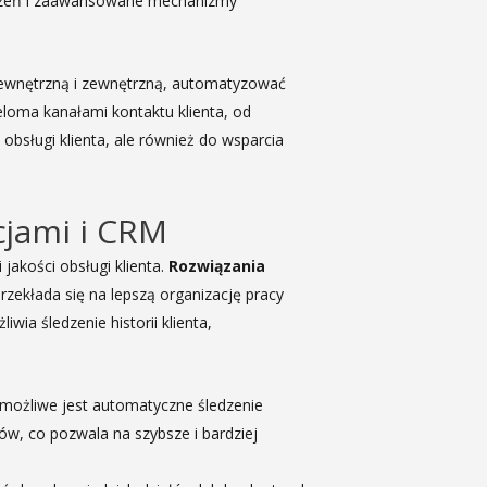
ączeń i zaawansowane mechanizmy
wewnętrzną i zewnętrzną, automatyzować
eloma kanałami kontaktu klienta, od
obsługi klienta, ale również do wsparcia
cjami i CRM
jakości obsługi klienta.
Rozwiązania
ekłada się na lepszą organizację pracy
liwia śledzenie historii klienta,
o, możliwe jest automatyczne śledzenie
w, co pozwala na szybsze i bardziej