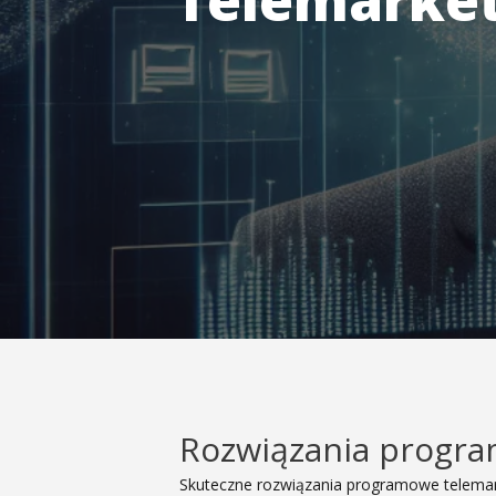
Telemarket
Rozwiązania progra
Skuteczne rozwiązania programowe telemar