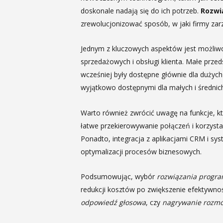
doskonale nadają się do ich potrzeb.
Rozwi
zrewolucjonizować sposób, w jaki firmy zar
Jednym z kluczowych aspektów jest możliwo
sprzedażowych i obsługi klienta. Małe przed
wcześniej były dostępne głównie dla dużych k
wyjątkowo dostępnymi dla małych i średnich
Warto również zwrócić uwagę na funkcje, k
łatwe przekierowywanie połączeń i korzysta
Ponadto, integracja z aplikacjami CRM i sy
optymalizacji procesów biznesowych.
Podsumowując, wybór
rozwiązania progra
redukcji kosztów po zwiększenie efektywnośc
odpowiedź głosowa
, czy
nagrywanie rozm