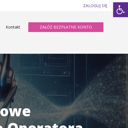
Op
ZALOGUJ SIĘ
Kontakt
ZAŁÓŻ BEZPŁATNE KONTO
mowe