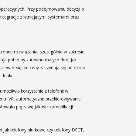
operacyjnych. Przy podejmowaniu decyzji o
ntegracje z istniejącymi systemami oraz
ronne rozwiązania, szczególnie w zakresie
jają potrzeby zarówno małych firm, jak i
dziewać się, że ceny zaczynają się od około
funkcji.
umożliwia korzystanie z telefonii w
menu IVR, automatyczne przekierowywanie
notowało poprawę jakości komunikacji
 jak telefony biurkowe czy telefony DECT,