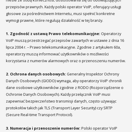
przepisów prawnych. Każdy polski operator VoIP, oferujący usługi
głosowe za pośrednictwem Internetu, musi spełnić konkretne
wymogi prawne, które regulują działalność w tej branży.
1. Zgodność z ustawą Prawo telekomunikacyjne:
Operatorzy
VoIP muszą przestrzegać przepisów zawartych w ustawie z dnia 16
lipca 2004 r. – Prawo telekomunikacyjne. Zgodnie z artykułem 60a,
operatorzy muszą informować użytkowników o możliwości
korzystania z numerów alarmowych oraz o przenoszeniu numerów.
2. Ochrona danych osobowych:
Generalny Inspektor Ochrony
Danych Osobowych (GIODO) wymaga, aby operatorzy VoIP chronili
dane osobowe użytkowników zgodnie z RODO (Rozporządzenie o
Ochronie Danych Osobowych). Każdy przełącznik VoIP musi
zapewniać bezpieczeństwo transmisji danych, często używając
protokołów takich jak TLS (Transport Layer Security) czy SRTP
(Secure Real-time Transport Protocol).
3. Numeracja i przenoszenie numerów:
Polski operator VoIP