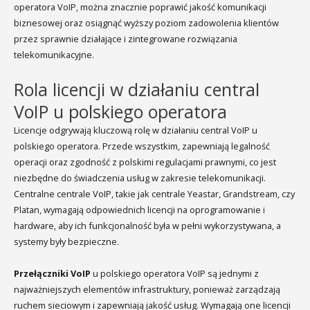
operatora VoIP, można znacznie poprawić jakość komunikacji
biznesowej oraz osiągnąć wyższy poziom zadowolenia klientów
przez sprawnie działające i zintegrowane rozwiązania
telekomunikacyjne.
Rola licencji w działaniu central
VoIP u polskiego operatora
Licencje odgrywają kluczową rolę w działaniu central VoIP u
polskiego operatora. Przede wszystkim, zapewniają legalność
operacji oraz zgodność z polskimi regulacjami prawnymi, co jest
niezbędne do świadczenia usług w zakresie telekomunikacji.
Centralne centrale VoIP, takie jak centrale Yeastar, Grandstream, czy
Platan, wymagają odpowiednich licencji na oprogramowanie i
hardware, aby ich funkcjonalność była w pełni wykorzystywana, a
systemy były bezpieczne.
Przełączniki VoIP
u polskiego operatora VoIP są jednymi z
najważniejszych elementów infrastruktury, ponieważ zarządzają
ruchem sieciowym i zapewniają jakość usług. Wymagają one licencji