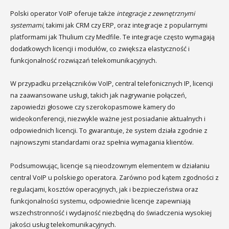
Polski operator VoIP oferuje także
integracje z zewnętrznymi
systemami
, takimi jak CRM czy ERP, oraz integracje z popularnymi
platformami jak Thulium czy Medfile. Te integracje często wymagają
dodatkowych licencji i modułów, co zwiększa elastyczność i
funkcjonalność rozwiązań telekomunikacyjnych.
W przypadku przełączników VoIP, central telefonicznych IP, licencji
na zaawansowane usługi, takich jak nagrywanie połączeń,
zapowiedzi głosowe czy szerokopasmowe kamery do
wideokonferencji, niezwykle ważne jest posiadanie aktualnych i
odpowiednich licencji. To gwarantuje, że system działa zgodnie z
najnowszymi standardami oraz spełnia wymagania klientów.
Podsumowując, licencje są nieodzownym elementem w działaniu
central VoIP u polskiego operatora. Zarówno pod kątem zgodności z
regulacjami, kosztów operacyjnych, jak i bezpieczeństwa oraz
funkcjonalności systemu, odpowiednie licencje zapewniają
wszechstronność i wydajność niezbędną do świadczenia wysokiej
jakości usług telekomunikacyjnych.