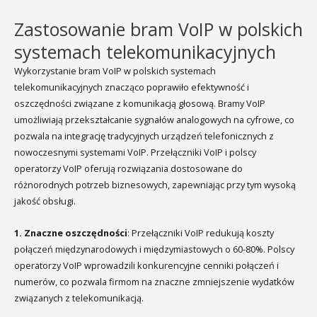
Zastosowanie bram VoIP w polskich
systemach telekomunikacyjnych
Wykorzystanie bram VoIP w polskich systemach
telekomunikacyjnych znacząco poprawiło efektywność i
oszczędności związane z komunikacją głosową. Bramy VoIP
umożliwiają przekształcanie sygnałów analogowych na cyfrowe, co
pozwala na integrację tradycyjnych urządzeń telefonicznych z
nowoczesnymi systemami VoIP. Przełączniki VoIP i polscy
operatorzy VoIP oferują rozwiązania dostosowane do
różnorodnych potrzeb biznesowych, zapewniając przy tym wysoką
jakość obsługi.
1. Znaczne oszczędności
: Przełączniki VoIP redukują koszty
połączeń międzynarodowych i międzymiastowych o 60-80%. Polscy
operatorzy VoIP wprowadzili konkurencyjne cenniki połączeń i
numerów, co pozwala firmom na znaczne zmniejszenie wydatków
związanych z telekomunikacją.