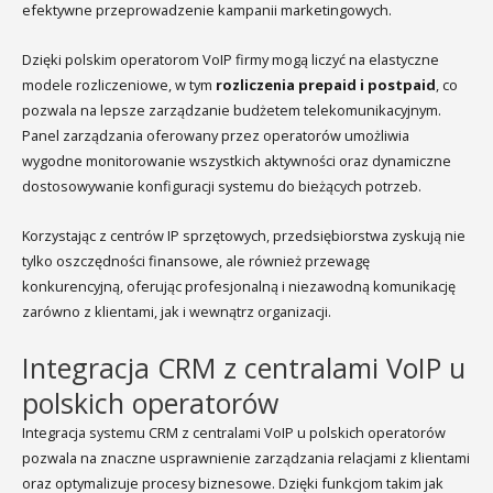
efektywne przeprowadzenie kampanii marketingowych.
Dzięki polskim operatorom VoIP firmy mogą liczyć na elastyczne
modele rozliczeniowe, w tym
rozliczenia prepaid i postpaid
, co
pozwala na lepsze zarządzanie budżetem telekomunikacyjnym.
Panel zarządzania oferowany przez operatorów umożliwia
wygodne monitorowanie wszystkich aktywności oraz dynamiczne
dostosowywanie konfiguracji systemu do bieżących potrzeb.
Korzystając z centrów IP sprzętowych, przedsiębiorstwa zyskują nie
tylko oszczędności finansowe, ale również przewagę
konkurencyjną, oferując profesjonalną i niezawodną komunikację
zarówno z klientami, jak i wewnątrz organizacji.
Integracja CRM z centralami VoIP u
polskich operatorów
Integracja systemu CRM z centralami VoIP u polskich operatorów
pozwala na znaczne usprawnienie zarządzania relacjami z klientami
oraz optymalizuje procesy biznesowe. Dzięki funkcjom takim jak