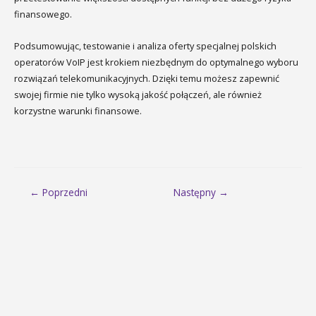
finansowego.
Podsumowując, testowanie i analiza oferty specjalnej polskich
operatorów VoIP jest krokiem niezbędnym do optymalnego wyboru
rozwiązań telekomunikacyjnych. Dzięki temu możesz zapewnić
swojej firmie nie tylko wysoką jakość połączeń, ale również
korzystne warunki finansowe.
Nawigacja
← Poprzedni
Następny →
wpisu