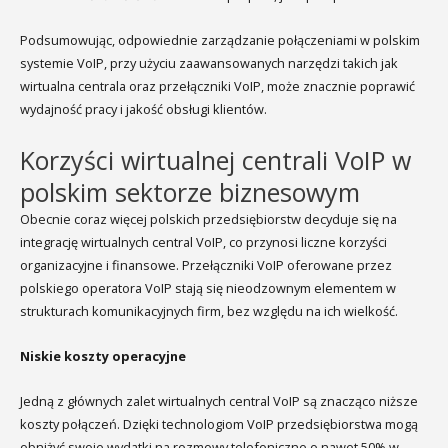
Podsumowując, odpowiednie zarządzanie połączeniami w polskim
systemie VoIP, przy użyciu zaawansowanych narzędzi takich jak
wirtualna centrala oraz przełączniki VoIP, może znacznie poprawić
wydajność pracy i jakość obsługi klientów.
Korzyści wirtualnej centrali VoIP w
polskim sektorze biznesowym
Obecnie coraz więcej polskich przedsiębiorstw decyduje się na
integrację wirtualnych central VoIP, co przynosi liczne korzyści
organizacyjne i finansowe. Przełączniki VoIP oferowane przez
polskiego operatora VoIP stają się nieodzownym elementem w
strukturach komunikacyjnych firm, bez względu na ich wielkość.
Niskie koszty operacyjne
Jedną z głównych zalet wirtualnych central VoIP są znacząco niższe
koszty połączeń. Dzięki technologiom VoIP przedsiębiorstwa mogą
obniżyć swoje wydatki na rozmowy telefoniczne o nawet 50% w