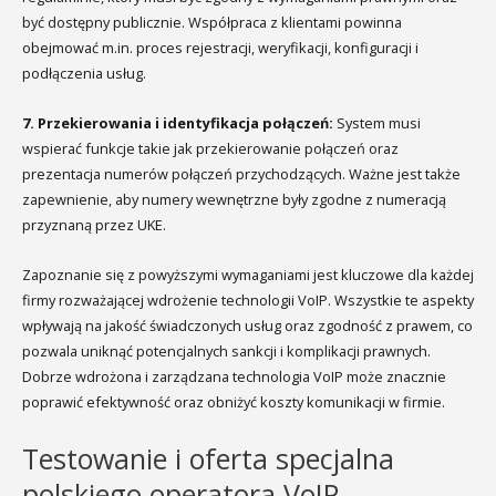
być dostępny publicznie. Współpraca z klientami powinna
obejmować m.in. proces rejestracji, weryfikacji, konfiguracji i
podłączenia usług.
7. Przekierowania i identyfikacja połączeń:
System musi
wspierać funkcje takie jak przekierowanie połączeń oraz
prezentacja numerów połączeń przychodzących. Ważne jest także
zapewnienie, aby numery wewnętrzne były zgodne z numeracją
przyznaną przez UKE.
Zapoznanie się z powyższymi wymaganiami jest kluczowe dla każdej
firmy rozważającej wdrożenie technologii VoIP. Wszystkie te aspekty
wpływają na jakość świadczonych usług oraz zgodność z prawem, co
pozwala uniknąć potencjalnych sankcji i komplikacji prawnych.
Dobrze wdrożona i zarządzana technologia VoIP może znacznie
poprawić efektywność oraz obniżyć koszty komunikacji w firmie.
Testowanie i oferta specjalna
polskiego operatora VoIP