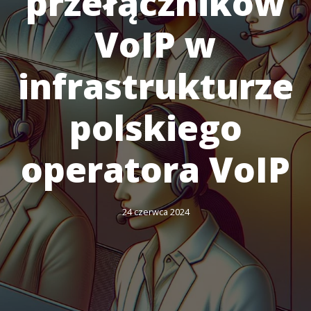
przełączników
VoIP w
infrastrukturze
polskiego
operatora VoIP
24 czerwca 2024