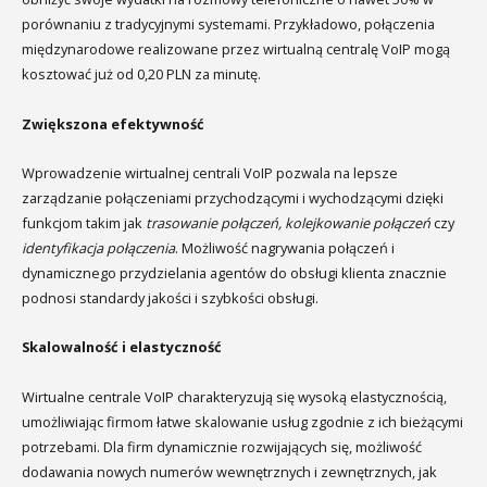
porównaniu z tradycyjnymi systemami. Przykładowo, połączenia
międzynarodowe realizowane przez wirtualną centralę VoIP mogą
kosztować już od 0,20 PLN za minutę.
Zwiększona efektywność
Wprowadzenie wirtualnej centrali VoIP pozwala na lepsze
zarządzanie połączeniami przychodzącymi i wychodzącymi dzięki
funkcjom takim jak
trasowanie połączeń, kolejkowanie połączeń
czy
identyfikacja połączenia
. Możliwość nagrywania połączeń i
dynamicznego przydzielania agentów do obsługi klienta znacznie
podnosi standardy jakości i szybkości obsługi.
Skalowalność i elastyczność
Wirtualne centrale VoIP charakteryzują się wysoką elastycznością,
umożliwiając firmom łatwe skalowanie usług zgodnie z ich bieżącymi
potrzebami. Dla firm dynamicznie rozwijających się, możliwość
dodawania nowych numerów wewnętrznych i zewnętrznych, jak