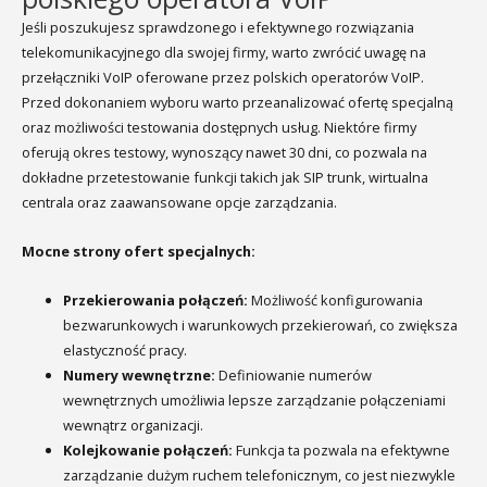
Jeśli poszukujesz sprawdzonego i efektywnego rozwiązania
telekomunikacyjnego dla swojej firmy, warto zwrócić uwagę na
przełączniki VoIP oferowane przez polskich operatorów VoIP.
Przed dokonaniem wyboru warto przeanalizować ofertę specjalną
oraz możliwości testowania dostępnych usług. Niektóre firmy
oferują okres testowy, wynoszący nawet 30 dni, co pozwala na
dokładne przetestowanie funkcji takich jak SIP trunk, wirtualna
centrala oraz zaawansowane opcje zarządzania.
Mocne strony ofert specjalnych:
Przekierowania połączeń:
Możliwość konfigurowania
bezwarunkowych i warunkowych przekierowań, co zwiększa
elastyczność pracy.
Numery wewnętrzne:
Definiowanie numerów
wewnętrznych umożliwia lepsze zarządzanie połączeniami
wewnątrz organizacji.
Kolejkowanie połączeń:
Funkcja ta pozwala na efektywne
zarządzanie dużym ruchem telefonicznym, co jest niezwykle