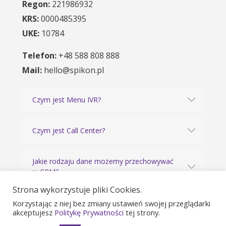
Regon:
221986932
KRS:
0000485395
UKE:
10784
Telefon:
+48 588 808 888
Mail:
hello@spikon.pl
Czym jest Menu IVR?
Czym jest Call Center?
Jakie rodzaju dane możemy przechowywać
w CRM?
Strona wykorzystuje pliki Cookies.
ZOBACZ WSZYSTKIE PYTANIA
Korzystając z niej bez zmiany ustawień swojej przeglądarki
akceptujesz
Politykę Prywatności
tej strony.