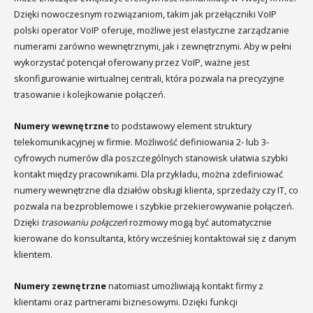
Dzięki nowoczesnym rozwiązaniom, takim jak przełączniki VoIP
polski operator VoIP oferuje, możliwe jest elastyczne zarządzanie
numerami zarówno wewnętrznymi, jak i zewnętrznymi. Aby w pełni
wykorzystać potencjał oferowany przez VoIP, ważne jest
skonfigurowanie wirtualnej centrali, która pozwala na precyzyjne
trasowanie i kolejkowanie połączeń.
Numery wewnętrzne
to podstawowy element struktury
telekomunikacyjnej w firmie. Możliwość definiowania 2- lub 3-
cyfrowych numerów dla poszczególnych stanowisk ułatwia szybki
kontakt między pracownikami. Dla przykładu, można zdefiniować
numery wewnętrzne dla działów obsługi klienta, sprzedaży czy IT, co
pozwala na bezproblemowe i szybkie przekierowywanie połączeń.
Dzięki
trasowaniu połączeń
rozmowy mogą być automatycznie
kierowane do konsultanta, który wcześniej kontaktował się z danym
klientem.
Numery zewnętrzne
natomiast umożliwiają kontakt firmy z
klientami oraz partnerami biznesowymi. Dzięki funkcji