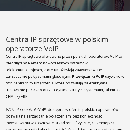
Centra IP sprzętowe w polskim
operatorze VoIP
Centra IP sprzętowe oferowane przez polskich operatorów VoIP to
nieodłączny element nowoczesnych systemów
telekomunikacyjnych, które umożliwiają zaawansowane
zarządzanie połączeniami głosowymi.
Przełączniki VoIP
używane w
tych centrach to urządzenia, które pozwalają na efektywne
trasowanie połączeń oraz integrację z innymi systemami, takimi jak
CRM czy ERP.
Wirtualna centrala
VoIP, dostępna w ofercie polskich operatorów,
pozwala na zarządzanie połączeniami bez konieczności
inwestowania w kosztowne urządzenia fizyczne, co zmniejsza
koszty utrzymania i eksploatacji. Właśnie dzięki takim rozwiązaniom,