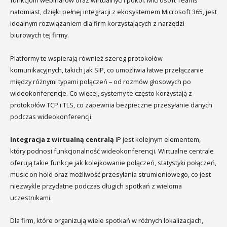
funkcjom webinarów oraz wirtualnych pokoi. Microsoft Teams
natomiast, dzięki pełnej integracji z ekosystemem Microsoft 365, jest
idealnym rozwiązaniem dla firm korzystających z narzędzi
biurowych tej firmy.
Platformy te wspierają również szereg protokołów
komunikacyjnych, takich jak SIP, co umożliwia łatwe przełączanie
między różnymi typami połączeń – od rozmów głosowych po
wideokonferencje. Co więcej, systemy te często korzystają z
protokołów TCP i TLS, co zapewnia bezpieczne przesyłanie danych
podczas wideokonferencji.
Integracja z wirtualną centralą
IP jest kolejnym elementem,
który podnosi funkcjonalność wideokonferencji. Wirtualne centrale
oferują takie funkcje jak kolejkowanie połączeń, statystyki połączeń,
music on hold oraz możliwość przesyłania strumieniowego, co jest
niezwykle przydatne podczas długich spotkań z wieloma
uczestnikami.
Dla firm, które organizują wiele spotkań w różnych lokalizacjach,