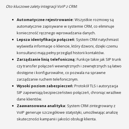
Oto kluczowe zalety integracji VoIP z CRM:
Automatyczne rejestrowanie:
Wszystkie rozmowy są
automatycznie zapisywane w systemie CRM, co eliminuje
konieczność ręcznego wprowadzania danych.
Lepsza identyfikacja połączeń:
System CRM natychmiast
wyświetla informacje o kliencie, który dzwoni, dzięki czemu
konsultanci mają pełny przegląd historii kontaktów.
Zarządzanie linią telefoniczną:
Funkcje takie jak SIP trunk
czy transfer połączeń wewnętrznych i zewnętrznych są łatwo
dostępne i konfigurowalne, co pozwala na sprawne
zarządzanie ruchem telefonicznym.
Wysoki poziom zabezpieczeń:
Protokół TLS i autoryzacja
SIP zapewniają bezpieczeństwo połączeń, chroniąc wrażliwe
dane klientów.
Zaawansowana analityka:
System CRM zintegrowany z
VoIP generuje szczegółowe statystyki, umożliwiając analizę
skuteczności kampanii i jakości obsługi klienta.