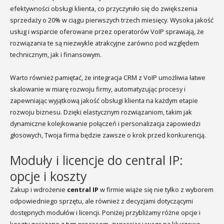
efektywności obsługi klienta, co przyczyniło się do zwiększenia
sprzedaży o 20% w ciągu pierwszych trzech miesięcy. Wysoka jakość
usług i wsparcie oferowane przez operatorów VoIP sprawiają, że
rozwiązania te są niezwykle atrakcyjne zarówno pod względem
technicznym, jak i finansowym.
Warto również pamiętać, że integracja CRM z VoIP umożliwia łatwe
skalowanie w miarę rozwoju firmy, automatyzując procesy i
zapewniając wyjątkową jakość obsługi klienta na każdym etapie
rozwoju biznesu. Dzięki elastycznym rozwiązaniom, takim jak
dynamiczne kolejkowanie połączeń i personalizacja zapowiedzi
głosowych, Twoja firma będzie zawsze o krok przed konkurencją.
Moduły i licencje do central IP:
opcje i koszty
Zakup i wdrożenie
central IP
w firmie wiąże się nie tylko z wyborem
odpowiedniego sprzętu, ale również z decyzjami dotyczącymi
dostępnych modułów i licencji. Poniżej przybliżamy różne opcje i