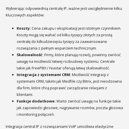
Wybierając odpowiednią centralę IP, ważne jest uwzględnienie kilku
kluczowych aspektów:
Koszty:
Cena zakupu i eksploatacji jest istotnym czynnikiem.
Koszty mogą się wahać od kilku tysięcy złotych za prostą
centralę do kilkudziesięciu tysięcy za zaawansowane
rozwiązania z pełnym wsparciem technicznym.
Skalowalność:
Firmy, które planują rozwój, powinny zwrócić
uwagę na możliwość łatwej rozbudowy systemu. Centrale
takie jak FreePBX i Yeastar oferują łatwą skalowalność.
Integracja z systemami CRM:
Możliwość integracji z
systemami CRM, takimi jak Medfile czy Bitrix, jest nieodzowna
dla firm, które chcą poprawić zarządzanie relacjami z
klientami.
Funkcje dodatkowe:
Warto zwrócić uwagę na funkcje takie
jak zapowiedzi głosowe, nagrywanie rozmów, poczta głosowa
i monitoring połączeń.
Integracja central IP z rozwiązaniami VoIP umożliwia elastyczne