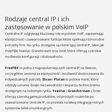
Rodzaje central IP i ich
zastosowanie w polskim VoIP
Centralne IP odgrywają kluczową rolę w polskim VoIP, zapewniając
elastyczność i zaawansowane funkcje, które spełniają różnorodne
potrzeby firm. Na rynku dostępne są różne typy central IP, takie jak
FreePBX, Yeastar, Grandstream
oraz inne, które oferują szerokie
możliwości konfiguracji i skalowalności.
FreePBX
to jedna z najpopularniejszych central IP na świecie,
szczególnie ceniona za elastyczność i możliwość dostosowania do
indywidualnych potrzeb.
Slican
i
Platan
to polskie marki, które
zdobyły uznanie dzięki niezawodności i wsparciu technicznemu
dostępnym na rodzimym rynku.
Yeastar
i
Grandstream
z kolei
oferują szeroką gamę produktów, od prostych routerów po
zaawansowane centrale IP, co pozwala na łatwą integrację różnych
systemów telekomunikacyjnych.