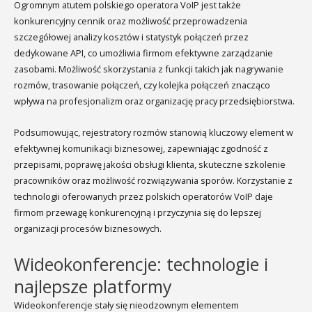
Ogromnym atutem polskiego operatora VoIP jest także
konkurencyjny cennik oraz możliwość przeprowadzenia
szczegółowej analizy kosztów i statystyk połączeń przez
dedykowane API, co umożliwia firmom efektywne zarządzanie
zasobami. Możliwość skorzystania z funkcji takich jak nagrywanie
rozmów, trasowanie połączeń, czy kolejka połączeń znacząco
wpływa na profesjonalizm oraz organizację pracy przedsiębiorstwa.
Podsumowując, rejestratory rozmów stanowią kluczowy element w
efektywnej komunikacji biznesowej, zapewniając zgodność z
przepisami, poprawę jakości obsługi klienta, skuteczne szkolenie
pracowników oraz możliwość rozwiązywania sporów. Korzystanie z
technologii oferowanych przez polskich operatorów VoIP daje
firmom przewagę konkurencyjną i przyczynia się do lepszej
organizacji procesów biznesowych.
Wideokonferencje: technologie i
najlepsze platformy
Wideokonferencje stały się nieodzownym elementem