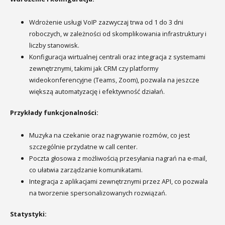
Wdrożenie usługi VoIP zazwyczaj trwa od 1 do 3 dni
roboczych, w zależności od skomplikowania infrastruktury i
liczby stanowisk.
Konfiguracja wirtualnej centrali oraz integracja z systemami
zewnętrznymi, takimi jak CRM czy platformy
wideokonferencyjne (Teams, Zoom), pozwala na jeszcze
większą automatyzację i efektywność działań.
Przykłady funkcjonalności:
Muzyka na czekanie oraz nagrywanie rozmów, co jest
szczególnie przydatne w call center.
Poczta głosowa z możliwością przesyłania nagrań na e-mail,
co ułatwia zarządzanie komunikatami.
Integracja z aplikacjami zewnętrznymi przez API, co pozwala
na tworzenie spersonalizowanych rozwiązań.
Statystyki: