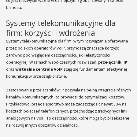
co jest niezwykle ważne w dzisiejszym zglobalizowanym świecie
biznesu.
Systemy telekomunikacyjne dla
firm: korzyści i wdrożenia
Systemy telekomunikacyjne dla firm, w tym rozwiązania oferowane
przez polskich operatorów VoIP, przynoszą znaczące korzyści
zarówno pod względem oszczędności, jak i elastyczności
operacyjnej. W ramach współczesnych rozwiązań,
przełączniki IP
oraz
wirtualne centrale VoIP
stają się fundamentem efektywnej
komunikacji w przedsiębiorstwie.
Zastosowanie przełączników IP pozwala na pełną integrację różnych
kanałów komunikacyjnych, co prowadzi do optymalizacji kosztów.
Przykładowo, przedsiębiorstwo może zaoszczędzić nawet 30% na
kosztach połączeń telefonicznych, przechodząc z tradycyjnych linii
analogowych na VoIP. To oszczędności, które mogą być przekazane
na rozwój innych obszarów działalności.