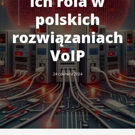
ich rola w
polskich
rozwiązaniach
VoIP
24 czerwca 2024