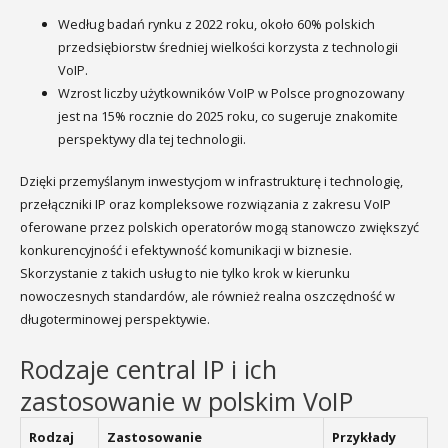
Według badań rynku z 2022 roku, około 60% polskich
przedsiębiorstw średniej wielkości korzysta z technologii
VoIP.
Wzrost liczby użytkowników VoIP w Polsce prognozowany
jest na 15% rocznie do 2025 roku, co sugeruje znakomite
perspektywy dla tej technologii.
Dzięki przemyślanym inwestycjom w infrastrukturę i technologię,
przełączniki IP oraz kompleksowe rozwiązania z zakresu VoIP
oferowane przez polskich operatorów mogą stanowczo zwiększyć
konkurencyjność i efektywność komunikacji w biznesie.
Skorzystanie z takich usług to nie tylko krok w kierunku
nowoczesnych standardów, ale również realna oszczędność w
długoterminowej perspektywie.
Rodzaje central IP i ich
zastosowanie w polskim VoIP
Rodzaj
Zastosowanie
Przykłady