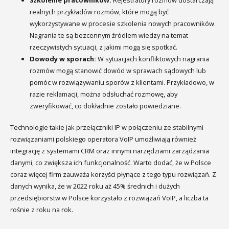
realnych przykładów rozmów, które mogą być
wykorzystywane w procesie szkolenia nowych pracowników.
Nagrania te są bezcennym źródłem wiedzy na temat
rzeczywistych sytuacji, z jakimi mogą się spotkać.
Dowody w sporach:
W sytuacjach konfliktowych nagrania
rozmów mogą stanowić dowód w sprawach sądowych lub
pomóc w rozwiązywaniu sporów z klientami. Przykładowo, w
razie reklamacji, można odsłuchać rozmowę, aby
zweryfikować, co dokładnie zostało powiedziane.
Technologie takie jak przełączniki IP w połączeniu ze stabilnymi
rozwiązaniami polskiego operatora VoIP umożliwiają również
integrację z systemami CRM oraz innymi narzędziami zarządzania
danymi, co zwiększa ich funkcjonalność. Warto dodać, że w Polsce
coraz więcej firm zauważa korzyści płynące z tego typu rozwiązań. Z
danych wynika, że w 2022 roku aż 45% średnich i dużych
przedsiębiorstw w Polsce korzystało z rozwiązań VoIP, a liczba ta
rośnie z roku na rok.