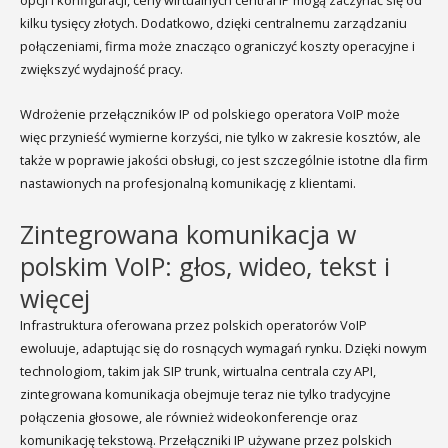
kilku tysięcy złotych. Dodatkowo, dzięki centralnemu zarządzaniu
połączeniami, firma może znacząco ograniczyć koszty operacyjne i
zwiększyć wydajność pracy.
Wdrożenie przełączników IP od polskiego operatora VoIP może
więc przynieść wymierne korzyści, nie tylko w zakresie kosztów, ale
także w poprawie jakości obsługi, co jest szczególnie istotne dla firm
nastawionych na profesjonalną komunikację z klientami.
Zintegrowana komunikacja w
polskim VoIP: głos, wideo, tekst i
więcej
Infrastruktura oferowana przez polskich operatorów VoIP
ewoluuje, adaptując się do rosnących wymagań rynku. Dzięki nowym
technologiom, takim jak SIP trunk, wirtualna centrala czy API,
zintegrowana komunikacja obejmuje teraz nie tylko tradycyjne
połączenia głosowe, ale również wideokonferencje oraz
komunikację tekstową. Przełączniki IP używane przez polskich