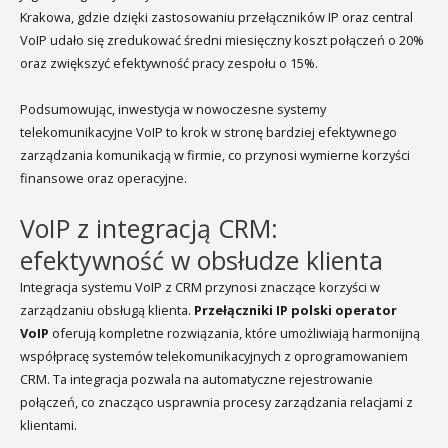
Krakowa, gdzie dzięki zastosowaniu przełączników IP oraz central
VoIP udało się zredukować średni miesięczny koszt połączeń o 20%
oraz zwiększyć efektywność pracy zespołu o 15%.
Podsumowując, inwestycja w nowoczesne systemy
telekomunikacyjne VoIP to krok w stronę bardziej efektywnego
zarządzania komunikacją w firmie, co przynosi wymierne korzyści
finansowe oraz operacyjne.
VoIP z integracją CRM:
efektywność w obsłudze klienta
Integracja systemu VoIP z CRM przynosi znaczące korzyści w
zarządzaniu obsługą klienta.
Przełączniki IP polski operator
VoIP
oferują kompletne rozwiązania, które umożliwiają harmonijną
współpracę systemów telekomunikacyjnych z oprogramowaniem
CRM. Ta integracja pozwala na automatyczne rejestrowanie
połączeń, co znacząco usprawnia procesy zarządzania relacjami z
klientami.