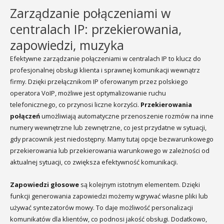
Zarządzanie połączeniami w
centralach IP: przekierowania,
zapowiedzi, muzyka
Efektywne zarządzanie połączeniami w centralach IP to klucz do
profesjonalnej obsługi klienta i sprawnej komunikacji wewnątrz
firmy. Dzięki przełącznikom IP oferowanym przez polskiego
operatora VoIP, możliwe jest optymalizowanie ruchu
telefonicznego, co przynosi liczne korzyści.
Przekierowania
połączeń
umożliwiają automatyczne przenoszenie rozmów na inne
numery wewnętrzne lub zewnętrzne, co jest przydatne w sytuacji,
gdy pracownik jest niedostępny. Mamy tutaj opcje bezwarunkowego
przekierowania lub przekierowania warunkowego w zależności od
aktualnej sytuacji, co zwiększa efektywność komunikacji.
Zapowiedzi głosowe
są kolejnym istotnym elementem. Dzięki
funkcji generowania zapowiedzi możemy wgrywać własne pliki lub
używać syntezatorów mowy. To daje możliwość personalizacji
komunikatów dla klientów, co podnosi jakość obsługi. Dodatkowo,