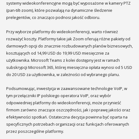
systemy wideokonferencyjne mogą być wyposażone w kamery PTZ
(pan-tilt-zoom), które pozwalają na dynamiczne śledzenie
prelegentów, co znacząco podnosi jakość odbioru.
Przy wyborze platformy do wideokonferencji, warto również
rozważyć koszty. Platformy takie jak Zoom oferują różne pakiety od
darmowych opcji do znacznie rozbudowanych planów biznesowych,
kosztujących od 14,99 USD do 19,99 USD miesięcznie za
użytkownika. Microsoft Teams z kolei dostępny jest w ramach
subskrypcji Microsoft 365, której miesięczna opłata wynosi od 5 USD
do 20 USD za użytkownika, w zależności od wybranego planu.
Podsumowując, inwestycja w zaawansowane technologie VoIP, w
tym przełączniki IP polskiego operatora VoIP, oraz wybór
odpowiedniej platformy do wideokonferencji, może przynieść
firmom zarówno znaczące oszczędności, jak i poprawę jakości oraz
efektywności spotkań. Ostateczna decyzja powinna być oparta na
specyficznych potrzebach organizacji oraz funkcjach oferowanych
przez poszczególne platformy.