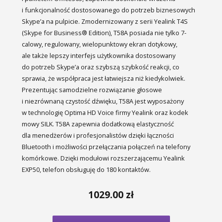
i funkcjonalność dostosowanego do potrzeb biznesowych
Skype’a na pulpicie. Zmodernizowany z serii Yealink T4S
(Skype for Business® Edition), T58A posiada nie tylko 7-
calowy, regulowany, wielopunktowy ekran dotykowy,
ale także lepszy interfejs użytkownika dostosowany
do potrzeb Skype’a oraz szybszą szybkość reakcji, co
sprawia, że współpraca jest łatwiejsza niż kiedykolwiek.
Prezentując samodzielne rozwiązanie głosowe
i niezrównaną czystość dźwięku, T58A jest wyposażony
w technologię Optima HD Voice firmy Yealink oraz kodek
mowy SILK. T58A zapewnia dodatkową elastyczność
dla menedżerów i profesjonalistów dzięki łączności
Bluetooth i możliwości przełączania połączeń na telefony
komórkowe. Dzięki modułowi rozszerzającemu Yealink
EXP50, telefon obsługuję do 180 kontaktów.
1029.00
zł