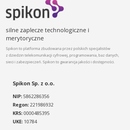
silne zaplecze technologiczne i
merytoryczne
Spikon to platforma zbudowana przez polskich specjalistów
z dziedzin telekomunikacji cyfrowej, programowania, baz danych,
sieci i zabezpieczeń. Spikon to gwarancja jakości i dostępności.
Spikon Sp. z o.o.
NIP:
5862286356
Regon:
221986932
KRS:
0000485395
UKE:
10784