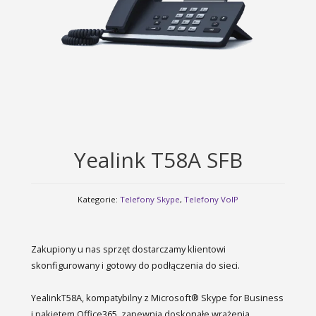
Yealink T58A SFB
Kategorie:
Telefony Skype
,
Telefony VoIP
Zakupiony u nas sprzęt dostarczamy klientowi
skonfigurowany i gotowy do podłączenia do sieci.
YealinkT58A, kompatybilny z Microsoft® Skype for Business
i pakietem Office365, zapewnia doskonałe wrażenia