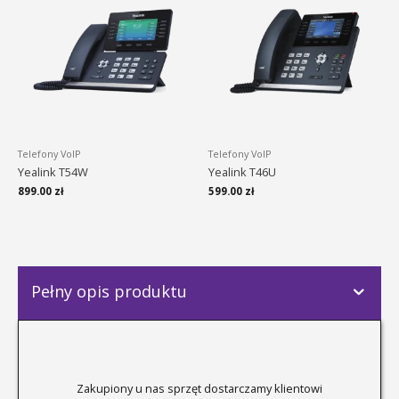
Telefony VoIP
Telefony VoIP
Yealink T54W
Yealink T46U
899.00
zł
599.00
zł
Pełny opis produktu
Zakupiony u nas sprzęt dostarczamy klientowi