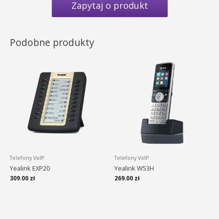
Zapytaj o produkt
Podobne produkty
Telefony VoIP
Telefony VoIP
Yealink EXP20
Yealink W53H
309.00
zł
269.00
zł